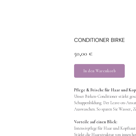
CONDITIONER BIRKE
50,00
€
In den Warenkorb
Pflege & Frische für Haar und Ko
Unser Birken-Conditioner stärkt gesch
Schuppenbildung. Der Leave-on-Ansatz
Auswaschen. So sparen Sie Wasser, Z
Vorteile auf einen Blick:
Intensivpflege für Haar und Kopfhaut
Stärkt die Haarstruktur von innen he